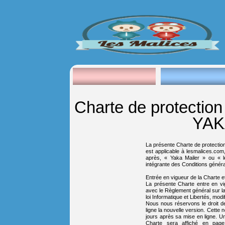
Charte de protectio
YAK
La présente Charte de protectio
est applicable à lesmalices.com
après, « Yaka Mailer » ou « le
intégrante des
Conditions généra
Entrée en vigueur de la Charte e
La présente Charte entre en vi
avec le Règlement général sur l
loi Informatique et Libertés, modif
Nous nous réservons le droit d
ligne la nouvelle version. Cette 
jours après sa mise en ligne. U
Charte sera affiché en page